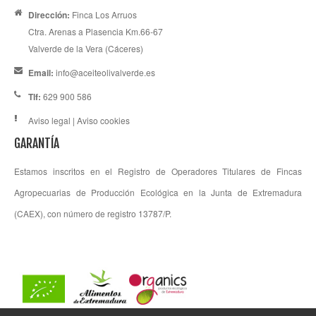
Dirección:
Finca Los Arruos
Ctra. Arenas a Plasencia Km.66-67
Valverde de la Vera (Cáceres)
Email:
info@aceiteolivalverde.es
Tlf:
629 900 586
Aviso legal
|
Aviso cookies
GARANTÍA
Estamos inscritos en el Registro de Operadores Titulares de Fincas
Agropecuarias de Producción Ecológica en la Junta de Extremadura
(CAEX), con número de registro 13787/P.