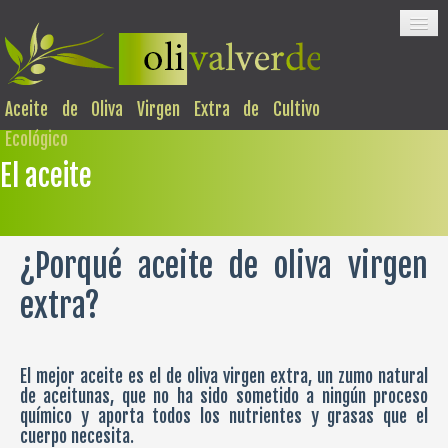
Aceite de Oliva Virgen Extra de Cultivo
Ecológico
El aceite
INICIO
NOSOTROS
PRODUCTOS
EL ACEITE
CONTACTO
¿Porqué aceite de oliva virgen
extra?
El mejor aceite es el de oliva virgen extra, un zumo natural
de aceitunas, que no ha sido sometido a ningún proceso
químico y aporta todos los nutrientes y grasas que el
cuerpo necesita.